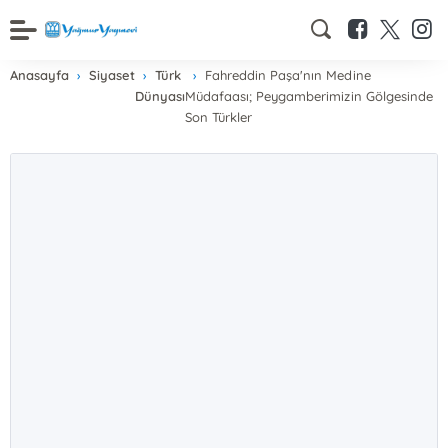
Anasayfa
Siyaset
Türk
Fahreddin Paşa'nın Medine
Dünyası
Müdafaası; Peygamberimizin Gölgesinde
Son Türkler