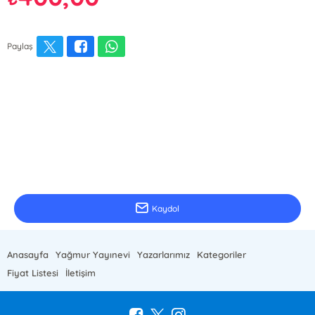
Paylaş
E-Bülten Kayıt
Güncel bilgiler için kayıt olunuz
Kaydol
Anasayfa
Yağmur Yayınevi
Yazarlarımız
Kategoriler
Fiyat Listesi
İletişim