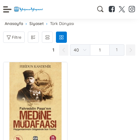
Anasayfa
Siyaset
Türk Dünyası
Filtre
1
1