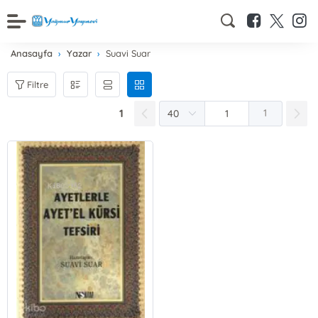
Anasayfa
Yazar
Suavi Suar
Filtre
1
1