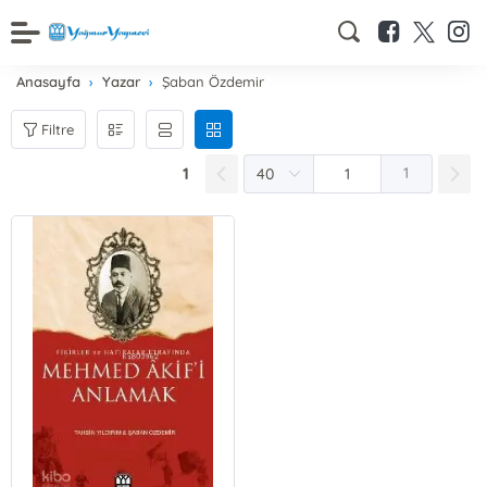
Anasayfa
Yazar
Şaban Özdemir
Filtre
1
1