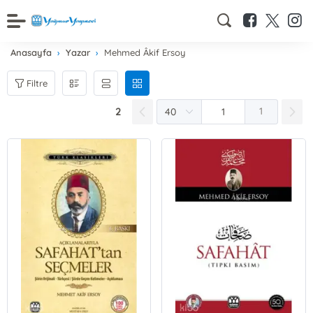
Anasayfa
Yazar
Mehmed Âkif Ersoy
Filtre
2
1