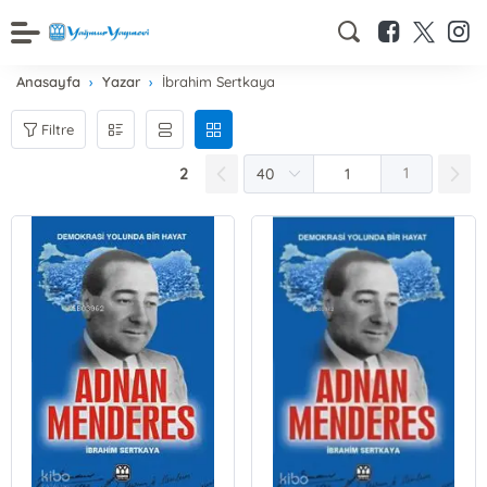
Anasayfa
Yazar
İbrahim Sertkaya
Filtre
2
1