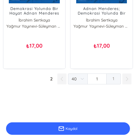
Demokrasi Yolunda Bir
Adnan Menderes;
Hayat Adnan Menderes
Demokrasi Yolunda Bir
Hayat
İbrahim Sertkaya
İbrahim Sertkaya
Yağmur Yayınevi-Süleyman Özdemir
Yağmur Yayınevi-Süleyman Özdemir
17,00
17,00
₺
₺
2
1
E-Bülten Kayıt
Güncel bilgiler için kayıt olunuz
Kaydol