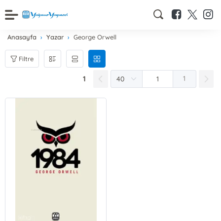
Anasayfa
Yazar
George Orwell
Filtre
1
1