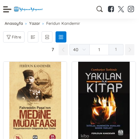
Anasayfa
Yazar
Feridun Kandemir
Filtre
7
1