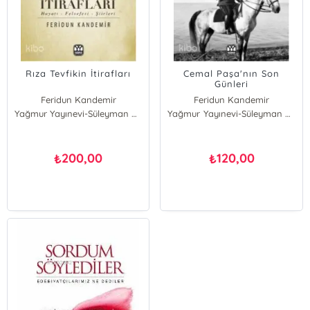
Rıza Tevfikin İtirafları
Cemal Paşa'nın Son
Günleri
Feridun Kandemir
Feridun Kandemir
Yağmur Yayınevi-Süleyman Özdemir
Yağmur Yayınevi-Süleyman Özdemir
200,00
120,00
₺
₺