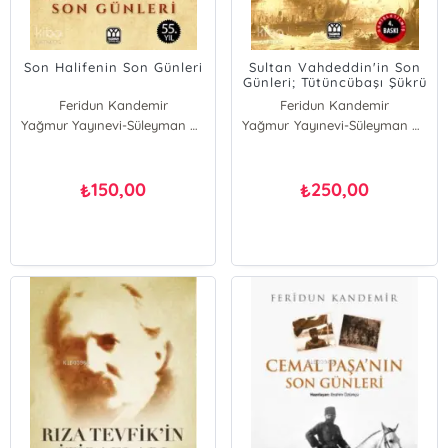
Son Halifenin Son Günleri
Sultan Vahdeddin'in Son
Günleri; Tütüncübaşı Şükrü
Anlatıyor
Feridun Kandemir
Feridun Kandemir
Yağmur Yayınevi-Süleyman Özdemir
Yağmur Yayınevi-Süleyman Özdemir
150,00
250,00
₺
₺