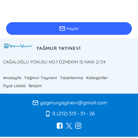
E-Bülten Kayıt
Güncel bilgiler için kayıt olunuz
Kaydol
YAĞMUR YAYINEVİ
CAĞALOĞLU YOKUŞU NO:1 ÖZHEKİM İŞ HANI 2/24
Anasayfa
Yağmur Yayınevi
Yazarlarımız
Kategoriler
Fiyat Listesi
İletişim
yagmuryayinevi@gmail.com
0 (212) 513 - 51 - 26