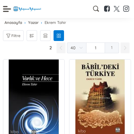
Anasayfa
Yazar
Ekrem Tahir
Filtre
2
1