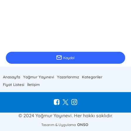
E-Bülten Kayıt
Güncel bilgiler için kayıt olunuz
Kaydol
Anasayfa
Yağmur Yayınevi
Yazarlarımız
Kategoriler
Fiyat Listesi
İletişim
© 2024 Yağmur Yayınevi. Her hakkı saklıdır.
ONSO
Tasarım & Uygulama