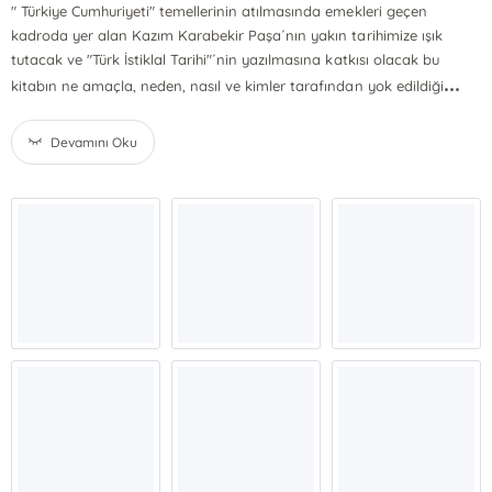
" Türkiye Cumhuriyeti" temellerinin atılmasında emekleri geçen
kadroda yer alan Kazım Karabekir Paşa´nın yakın tarihimize ışık
tutacak ve "Türk İstiklal Tarihi"´nin yazılmasına katkısı olacak bu
...
kitabın ne amaçla, neden, nasıl ve kimler tarafından yok edildiği
Devamını Oku