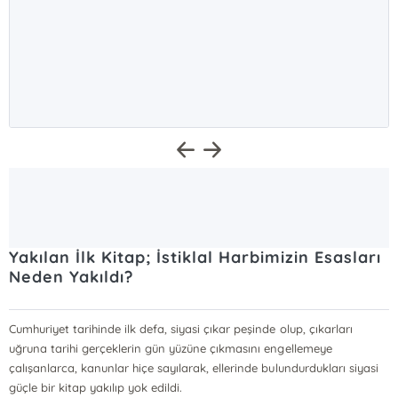
Yakılan İlk Kitap; İstiklal Harbimizin Esasları
Neden Yakıldı?
Cumhuriyet tarihinde ilk defa, siyasi çıkar peşinde olup, çıkarları
uğruna tarihi gerçeklerin gün yüzüne çıkmasını engellemeye
çalışanlarca, kanunlar hiçe sayılarak, ellerinde bulundurdukları siyasi
güçle bir kitap yakılıp yok edildi.