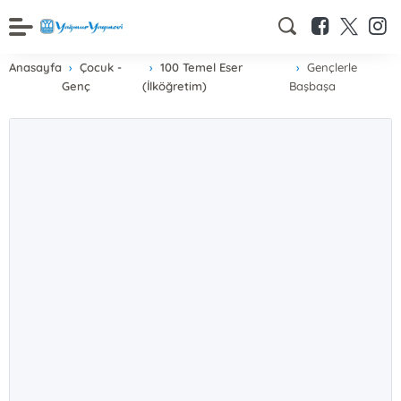
Anasayfa
Çocuk -
100 Temel Eser
Gençlerle
Genç
(İlköğretim)
Başbaşa