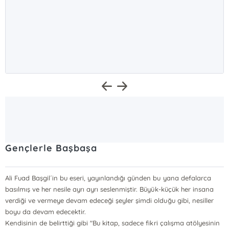
Gençlerle Başbaşa
Ali Fuad Başgil´in bu eseri, yayınlandığı günden bu yana defalarca
basılmış ve her nesile ayrı ayrı seslenmiştir. Büyük-küçük her insana
verdiği ve vermeye devam edeceği şeyler şimdi olduğu gibi, nesiller
boyu da devam edecektir.
Kendisinin de belirttiği gibi "Bu kitap, sadece fikri çalışma atölyesinin