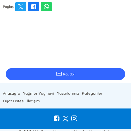
Paylaş
E-Bülten Kayıt
Güncel bilgiler için kayıt olunuz
Kaydol
Anasayfa
Yağmur Yayınevi
Yazarlarımız
Kategoriler
Fiyat Listesi
İletişim