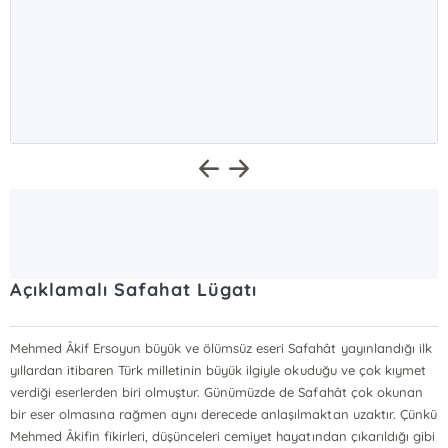
Açıklamalı Safahat Lügatı
Mehmed Âkif Ersoyun büyük ve ölümsüz eseri Safahât yayınlandığı ilk
yıllardan itibaren Türk milletinin büyük ilgiyle okuduğu ve çok kıymet
verdiği eserlerden biri olmuştur. Günümüzde de Safahât çok okunan
bir eser olmasına rağmen aynı derecede anlaşılmaktan uzaktır. Çünkü
Mehmed Âkifin fikirleri, düşünceleri cemiyet hayatından çıkarıldığı gibi