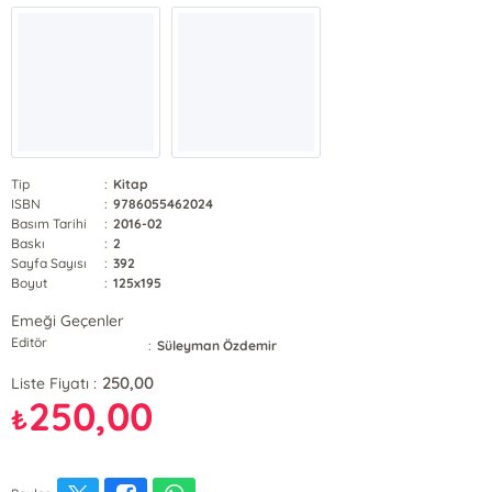
Tip
:
Kitap
ISBN
:
9786055462024
Basım Tarihi
:
2016-02
Baskı
:
2
Sayfa Sayısı
:
392
Boyut
:
125x195
Emeği Geçenler
Editör
:
Süleyman Özdemir
250,00
Liste Fiyatı :
250,00
₺