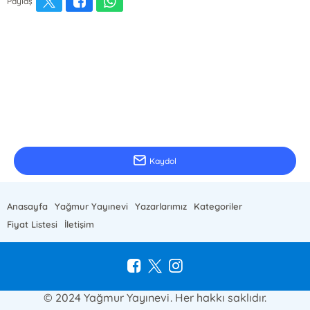
Paylaş
E-Bülten Kayıt
Güncel bilgiler için kayıt olunuz
Kaydol
Anasayfa
Yağmur Yayınevi
Yazarlarımız
Kategoriler
Fiyat Listesi
İletişim
© 2024 Yağmur Yayınevi. Her hakkı saklıdır.