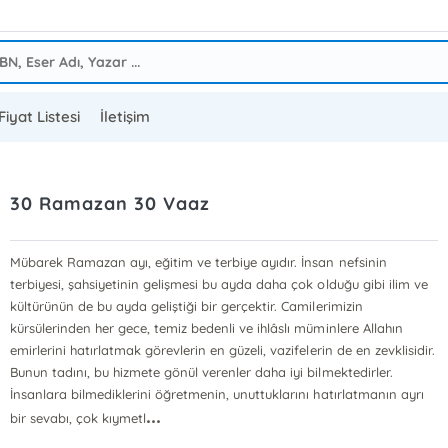
Fiyat Listesi
İletişim
30 Ramazan 30 Vaaz
Mübarek Ramazan ayı, eğitim ve terbiye ayıdır. İnsan nefsinin
terbiyesi, şahsiyetinin gelişmesi bu ayda daha çok olduğu gibi ilim ve
kültürünün de bu ayda geliştiği bir gerçektir. Camilerimizin
kürsülerinden her gece, temiz bedenli ve ihlâslı müminlere Allahın
emirlerini hatırlatmak görevlerin en güzeli, vazifelerin de en zevklisidir.
Bunun tadını, bu hizmete gönül verenler daha iyi bilmektedirler.
İnsanlara bilmediklerini öğretmenin, unuttuklarını hatırlatmanın ayrı
...
bir sevabı, çok kıymetl