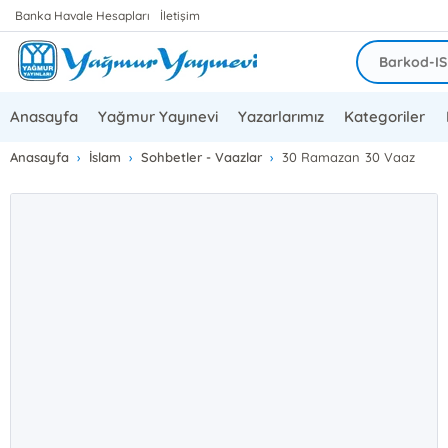
Banka Havale Hesapları
İletişim
Anasayfa
Yağmur Yayınevi
Yazarlarımız
Kategoriler
Anasayfa
İslam
Sohbetler - Vaazlar
30 Ramazan 30 Vaaz