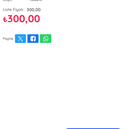
300,00
Liste Fiyatı :
300,00
₺
Paylaş