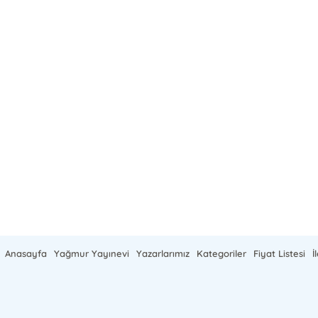
Anasayfa
Yağmur Yayınevi
Yazarlarımız
Kategoriler
Fiyat Listesi
İ