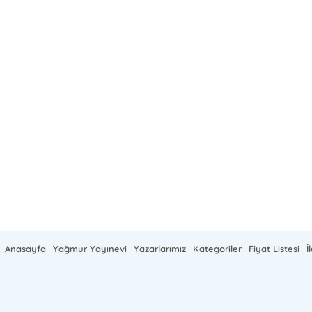
Anasayfa
Yağmur Yayınevi
Yazarlarımız
Kategoriler
Fiyat Listesi
İ