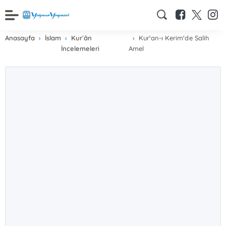
Anasayfa
İslam
Kur`ân
Kur'an-ı Kerim'de Salih
İncelemeleri
Amel