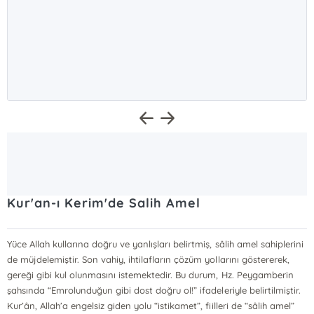
Kur'an-ı Kerim'de Salih Amel
Yüce Allah kullarına doğru ve yanlışları belirtmiş, sâlih amel sahiplerini
de müjdelemiştir. Son vahiy, ihtilafların çözüm yollarını göstererek,
gereği gibi kul olunmasını istemektedir. Bu durum, Hz. Peygamberin
şahsında “Emrolunduğun gibi dost doğru ol!” ifadeleriyle belirtilmiştir.
Kur’ân, Allah’a engelsiz giden yolu “istikamet”, fiilleri de “sâlih amel”