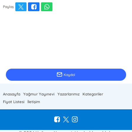
Paylaş
E-Bülten Kayıt
Güncel bilgiler için kayıt olunuz
Kaydol
Anasayfa
Yağmur Yayınevi
Yazarlarımız
Kategoriler
Fiyat Listesi
İletişim