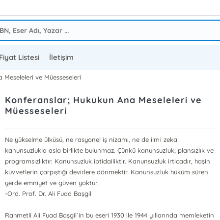
Fiyat Listesi
İletişim
 Meseleleri ve Müesseseleri
Konferanslar; Hukukun Ana Meseleleri ve
Müesseseleri
Ne yükselme ülküsü, ne rasyonel iş nizamı, ne de ilmi zeka
kanunsuzlukla asla birlikte bulunmaz. Çünkü kanunsuzluk; plansızlık ve
programsızlıktır. Kanunsuzluk iptidailiktir. Kanunsuzluk irticadır, haşin
kuvvetlerin çarpıştığı devirlere dönmektir. Kanunsuzluk hüküm süren
yerde emniyet ve güven yoktur.
-Ord. Prof. Dr. Ali Fuad Başgil
Rahmetli Ali Fuad Başgil´in bu eseri 1930 ile 1944 yıllarında memleketin