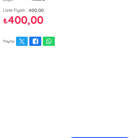
400,00
Liste Fiyatı :
400,00
₺
Paylaş