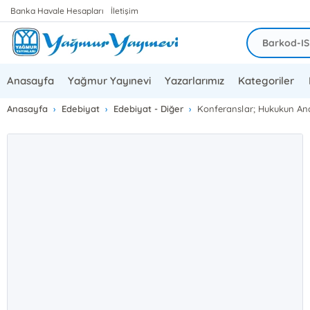
Banka Havale Hesapları
İletişim
Anasayfa
Yağmur Yayınevi
Yazarlarımız
Kategoriler
Anasayfa
Edebiyat
Edebiyat - Diğer
Konferanslar; Hukukun Ana