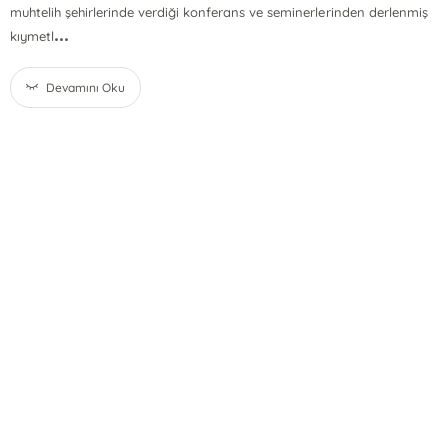
muhtelih şehirlerinde verdiği konferans ve seminerlerinden derlenmiş
...
kıymetl
Devamını Oku