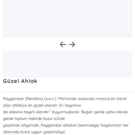
Güzel Ahlak
Peygamber Efendimiz (s.a.v.) “Mü’minler arasında imanca en kâmil
olan ahlâkça en güzel olandır. En hayırlınız
da ailesine hayırlı olandır.” buyurmuşlardır. Bugün gerek şahıs olarak
gerek toplum halinde huzur içinde
yaşamak istiyorsak, Peygamber ahlakını benimseyip hayatımızın her
alanında buna uygun yaşamalıyız.