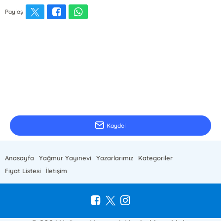
Paylaş
E-Bülten Kayıt
Güncel bilgiler için kayıt olunuz
Kaydol
Anasayfa
Yağmur Yayınevi
Yazarlarımız
Kategoriler
Fiyat Listesi
İletişim