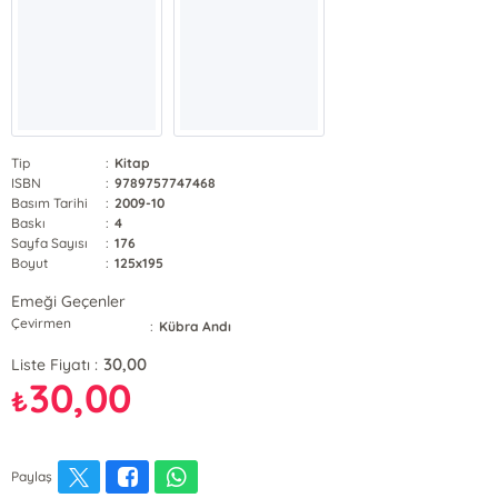
Tip
:
Kitap
ISBN
:
9789757747468
Basım Tarihi
:
2009-10
Baskı
:
4
Sayfa Sayısı
:
176
Boyut
:
125x195
Emeği Geçenler
Çevirmen
:
Kübra Andı
30,00
Liste Fiyatı :
30,00
₺
Paylaş