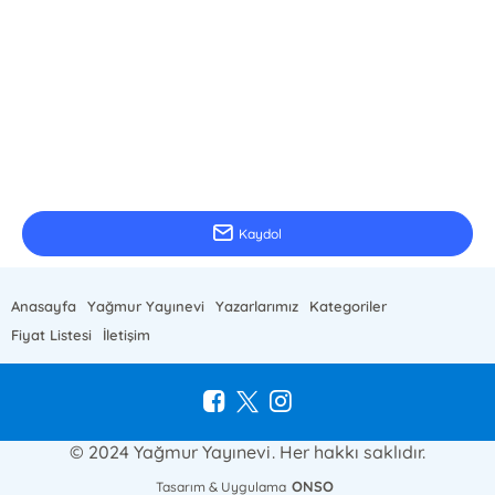
E-Bülten Kayıt
Güncel bilgiler için kayıt olunuz
Kaydol
Anasayfa
Yağmur Yayınevi
Yazarlarımız
Kategoriler
Fiyat Listesi
İletişim
© 2024 Yağmur Yayınevi. Her hakkı saklıdır.
ONSO
Tasarım & Uygulama