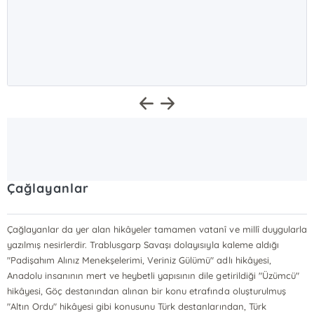
Çağlayanlar
Çağlayanlar da yer alan hikâyeler tamamen vatanî ve millî duygularla
yazılmış nesirlerdir. Trablusgarp Savaşı dolayısıyla kaleme aldığı
"Padişahım Alınız Menekşelerimi, Veriniz Gülümü" adlı hikâyesi,
Anadolu insanının mert ve heybetli yapısının dile getirildiği "Üzümcü"
hikâyesi, Göç destanından alınan bir konu etrafında oluşturulmuş
"Altın Ordu" hikâyesi gibi konusunu Türk destanlarından, Türk