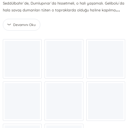
Seddülbahir´de, Dumlupınar´da hissetmeli, o hali yaşamalı. Gelibolu´da
...
hala savaş dumanları tüten o topraklarda olduğu haline kapılma
Devamını Oku