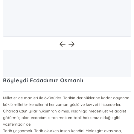
Böyleydi Ecdadımız Osmanlı
Milletler de mazileri ile övünürler. Tarihin derinliklerine kadar dayanan
köklü milletler kendilerini her zaman güçlü ve kuvvetli hissederler.
Cihanda uzun yıllar hükümran olmuş, insanlığa medeniyet ve adalet
götürmüş olan ecdadımızı tanımak en tabii hakkımız olduğu gibi
vazifemizdir de.
Tarih yaşanmalı. Tarih okurken insan kendini Malazgirt ovasında,