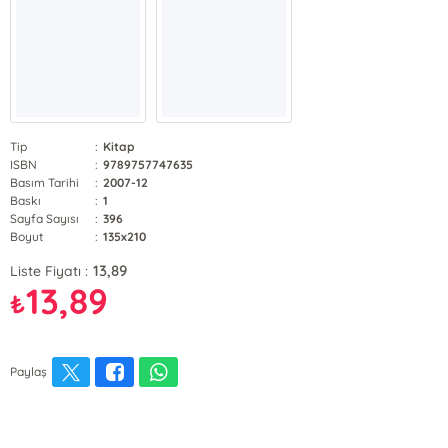
Tip
:
Kitap
ISBN
:
9789757747635
Basım Tarihi
:
2007-12
Baskı
:
1
Sayfa Sayısı
:
396
Boyut
:
135x210
13,89
Liste Fiyatı :
13,89
₺
Paylaş