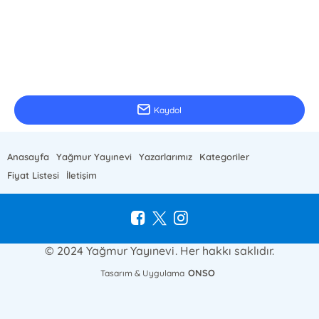
E-Bülten Kayıt
Güncel bilgiler için kayıt olunuz
Kaydol
Anasayfa
Yağmur Yayınevi
Yazarlarımız
Kategoriler
Fiyat Listesi
İletişim
© 2024 Yağmur Yayınevi. Her hakkı saklıdır.
ONSO
Tasarım & Uygulama