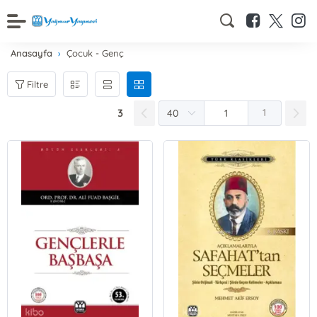
Anasayfa
Çocuk - Genç
Filtre
3
1