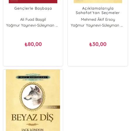
Gençlerle Başbaşa
Açıklamalarıyla
Sahafat'tan Seçmeler
Ali Fuad Başgil
Mehmed Âkif Ersoy
Yağmur Yayınevi-Süleyman Özdemir
Yağmur Yayınevi-Süleyman Özdemir
80,00
30,00
₺
₺