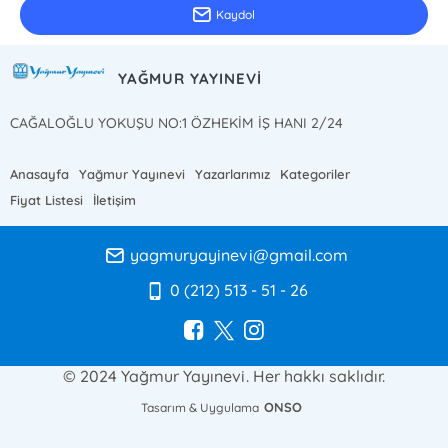
Kaydol
YAĞMUR YAYINEVİ
CAĞALOĞLU YOKUŞU NO:1 ÖZHEKİM İŞ HANI 2/24
Anasayfa
Yağmur Yayınevi
Yazarlarımız
Kategoriler
Fiyat Listesi
İletişim
yagmuryayinevi@gmail.com
0 (212) 513 - 51 - 26
© 2024 Yağmur Yayınevi. Her hakkı saklıdır.
ONSO
Tasarım & Uygulama