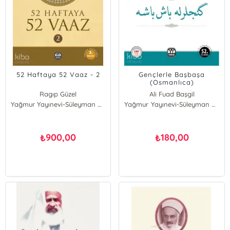
52 Haftaya 52 Vaaz - 2
Gençlerle Başbaşa
(Osmanlıca)
Ragıp Güzel
Ali Fuad Başgil
Yağmur Yayınevi-Süleyman Özdemir
Yağmur Yayınevi-Süleyman Özdemir
900,00
180,00
₺
₺