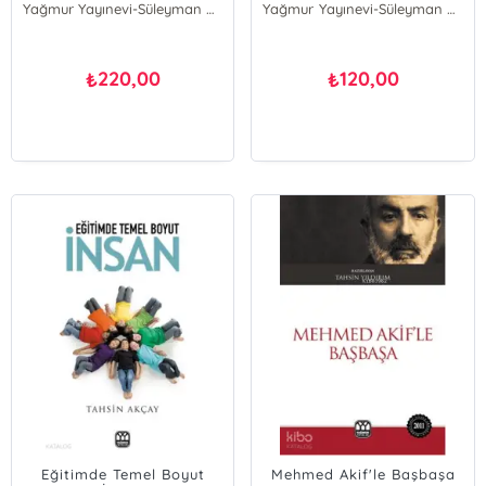
Yağmur Yayınevi-Süleyman Özdemir
Yağmur Yayınevi-Süleyman Özdemir
220,00
120,00
₺
₺
Eğitimde Temel Boyut
Mehmed Akif'le Başbaşa