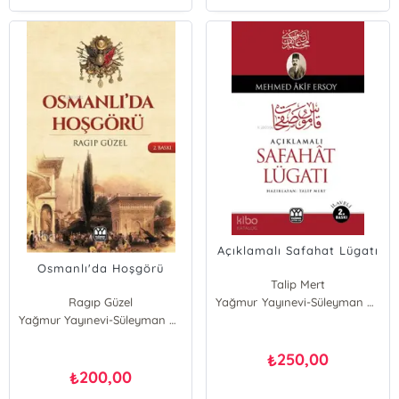
Açıklamalı Safahat Lügatı
Osmanlı'da Hoşgörü
Talip Mert
Ragıp Güzel
Yağmur Yayınevi-Süleyman Özdemir
Yağmur Yayınevi-Süleyman Özdemir
250,00
₺
200,00
₺