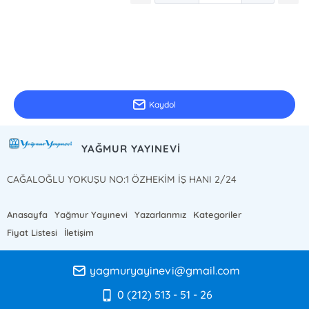
E-Bülten Kayıt
Güncel bilgiler için kayıt olunuz
Kaydol
YAĞMUR YAYINEVİ
CAĞALOĞLU YOKUŞU NO:1 ÖZHEKİM İŞ HANI 2/24
Anasayfa
Yağmur Yayınevi
Yazarlarımız
Kategoriler
Fiyat Listesi
İletişim
yagmuryayinevi@gmail.com
0 (212) 513 - 51 - 26