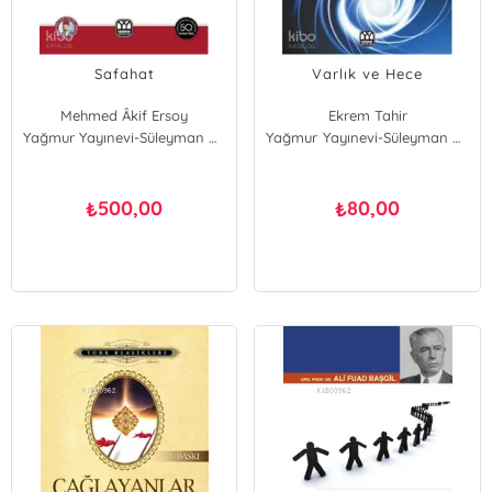
Safahat
Varlık ve Hece
Mehmed Âkif Ersoy
Ekrem Tahir
Yağmur Yayınevi-Süleyman Özdemir
Yağmur Yayınevi-Süleyman Özdemir
500,00
80,00
₺
₺