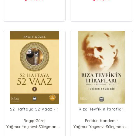
52 Haftaya 52 Vaaz - 1
Rıza Tevfikin İtirafları
Ragıp Güzel
Feridun Kandemir
Yağmur Yayınevi-Süleyman Özdemir
Yağmur Yayınevi-Süleyman Özdemir