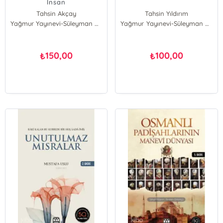
İnsan
Tahsin Akçay
Tahsin Yıldırım
Yağmur Yayınevi-Süleyman Özdemir
Yağmur Yayınevi-Süleyman Özdemir
150,00
100,00
₺
₺