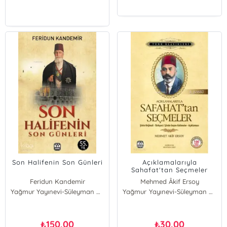
Son Halifenin Son Günleri
Açıklamalarıyla
Sahafat'tan Seçmeler
Feridun Kandemir
Mehmed Âkif Ersoy
Yağmur Yayınevi-Süleyman Özdemir
Yağmur Yayınevi-Süleyman Özdemir
150,00
30,00
₺
₺