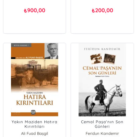
900,00
200,00
₺
₺
Yakın Maziden Hatıra
Cemal Paşa'nın Son
Kırıntıları
Günleri
Ali Fuad Başgil
Feridun Kandemir