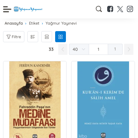
Anasayfa
Etiket
Yağmur Yayınevi
Filtre
33
1