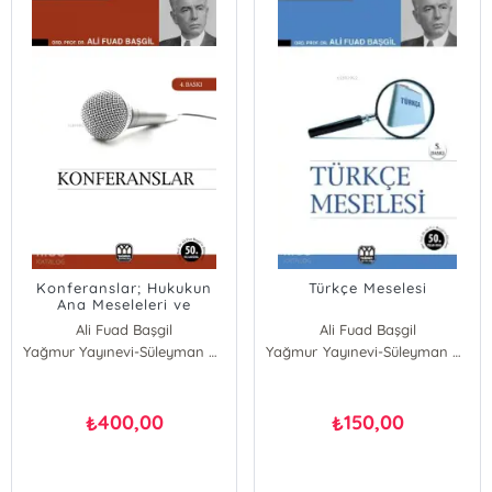
Konferanslar; Hukukun
Türkçe Meselesi
Ana Meseleleri ve
Müesseseleri
Ali Fuad Başgil
Ali Fuad Başgil
Yağmur Yayınevi-Süleyman Özdemir
Yağmur Yayınevi-Süleyman Özdemir
400,00
150,00
₺
₺