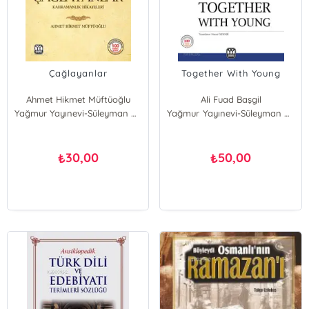
Çağlayanlar
Together With Young
Ahmet Hikmet Müftüoğlu
Ali Fuad Başgil
Yağmur Yayınevi-Süleyman Özdemir
Yağmur Yayınevi-Süleyman Özdemir
30,00
50,00
₺
₺