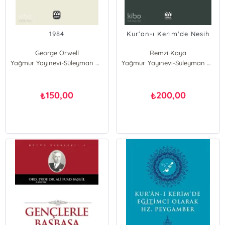
1984
Kur'an-ı Kerim'de Nesih
George Orwell
Remzi Kaya
Yağmur Yayınevi-Süleyman Özdemir
Yağmur Yayınevi-Süleyman Özdemir
150,00
200,00
₺
₺