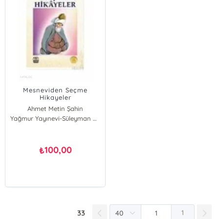
Mesneviden Seçme
Hikayeler
Ahmet Metin Şahin
Yağmur Yayınevi-Süleyman Özdemir
100,00
₺
33
1