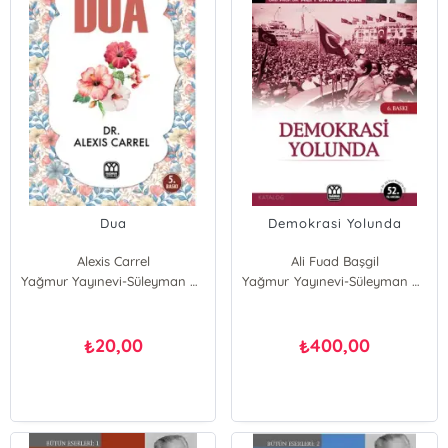
Dua
Demokrasi Yolunda
Alexis Carrel
Ali Fuad Başgil
Yağmur Yayınevi-Süleyman Özdemir
Yağmur Yayınevi-Süleyman Özdemir
20,00
400,00
₺
₺