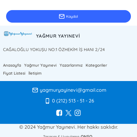
Güncel bilgiler için kayıt olunuz
Kaydol
YAĞMUR YAYINEVİ
CAĞALOĞLU YOKUŞU NO:1 ÖZHEKİM İŞ HANI 2/24
Anasayfa
Yağmur Yayınevi
Yazarlarımız
Kategoriler
Fiyat Listesi
İletişim
yagmuryayinevi@gmail.com
0 (212) 513 - 51 - 26
© 2024 Yağmur Yayınevi. Her hakkı saklıdır.
ONSO
Tasarım & Uygulama