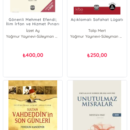
Gönenli Mehmet Efendi;
Açıklamalı Safahat Lügatı
İlim İrfan ve Hizmet Pınarı
İzzet Ay
Talip Mert
Yağmur Yayınevi-Süleyman Özdemir
Yağmur Yayınevi-Süleyman Özdemir
400,00
250,00
₺
₺