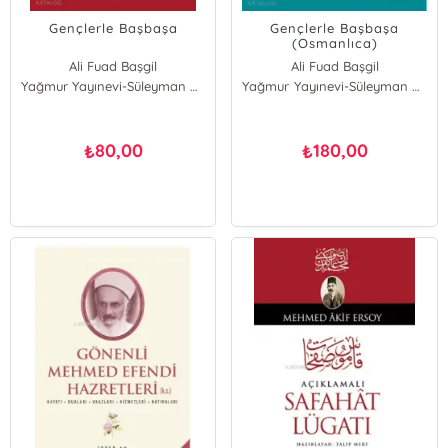
Gençlerle Başbaşa
Gençlerle Başbaşa
(Osmanlıca)
Ali Fuad Başgil
Ali Fuad Başgil
Yağmur Yayınevi-Süleyman Özdemir
Yağmur Yayınevi-Süleyman Özdemir
80,00
180,00
₺
₺