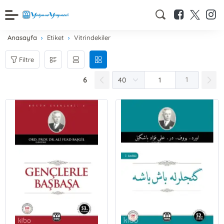
Anasayfa
Etiket
Vitrindekiler
Filtre
6
1